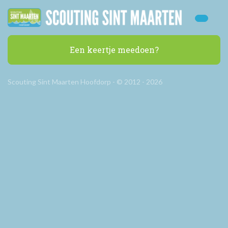
Een keertje meedoen?
Scouting Sint Maarten Hoofdorp - © 2012 - 2026