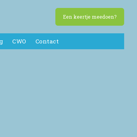
Een keertje meedoen?
g
CWO
Contact