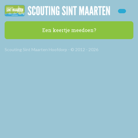
Een keertje meedoen?
Scouting Sint Maarten Hoofdorp - © 2012 - 2026