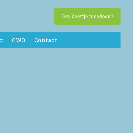
Een keertje meedoen?
g
CWO
Contact