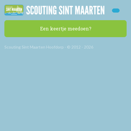
Een keertje meedoen?
Scouting Sint Maarten Hoofdorp - © 2012 - 2026