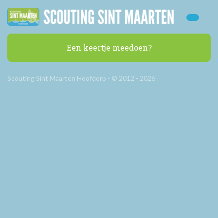
Een keertje meedoen?
Scouting Sint Maarten Hoofdorp - © 2012 - 2026