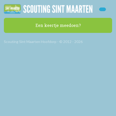
Een keertje meedoen?
Scouting Sint Maarten Hoofdorp - © 2012 - 2026