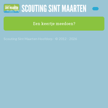
Een keertje meedoen?
Scouting Sint Maarten Hoofdorp - © 2012 - 2026