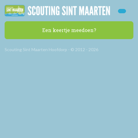
Een keertje meedoen?
Scouting Sint Maarten Hoofdorp - © 2012 - 2026