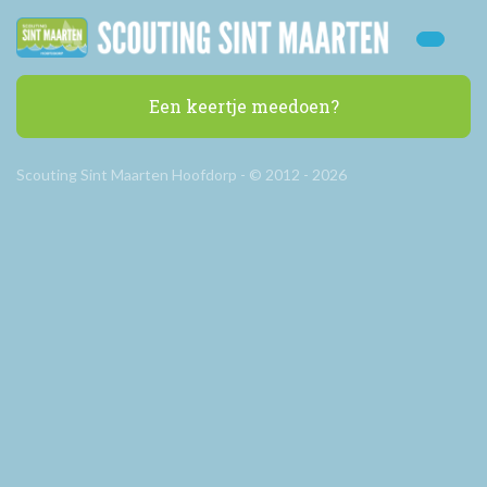
Een keertje meedoen?
Scouting Sint Maarten Hoofdorp - © 2012 - 2026