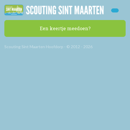
Een keertje meedoen?
Scouting Sint Maarten Hoofdorp - © 2012 - 2026