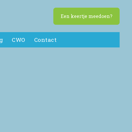
Een keertje meedoen?
g
CWO
Contact